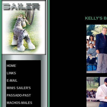
KELLY'S 
HOME
LINKS
E-MAIL
MINIS SAILER'S
PASSADO-PAST
MACHOS-MALES