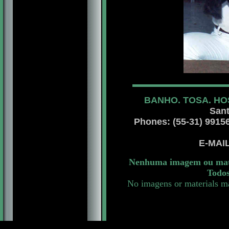
BANHO. TOSA. HO
Sant
Phones: (55-31) 99156 
E-MAI
Nenhuma imagem ou mater
Todos
No imagens or materials ma